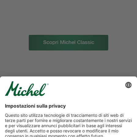
Scopri Michel Classic
© 2022
Rivella AG
Protezione dei dati
Impostazioni dei cookie
Colphon