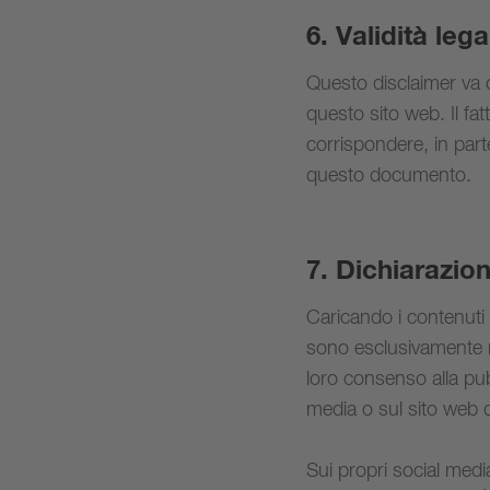
6. Validità leg
Questo disclaimer va c
questo sito web. Il fa
corrispondere, in parte 
questo documento.
7. Dichiarazion
Caricando i contenuti 
sono esclusivamente m
loro consenso alla pubb
media o sul sito web d
Sui propri social medi