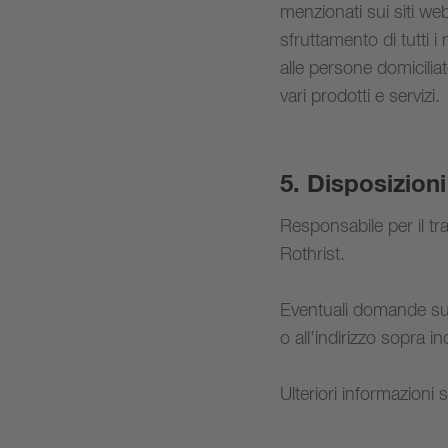
menzionati sui siti web 
sfruttamento di tutti i 
alle persone domiciliate
vari prodotti e servizi.
5. Disposizioni
Responsabile per il tr
Rothrist.
Eventuali domande sul
o all’indirizzo sopra in
Ulteriori informazioni