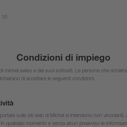
e 10
Condizioni di impiego
 di michel.swiss e dei suoi sottositi. Le persone che richiam
dichiarano di accettare le seguenti condizioni.
ività
iportate sulle siti web di Michel si intendono non vincolanti. 
e in qualsiasi momento e senza alcun preavviso le informaz