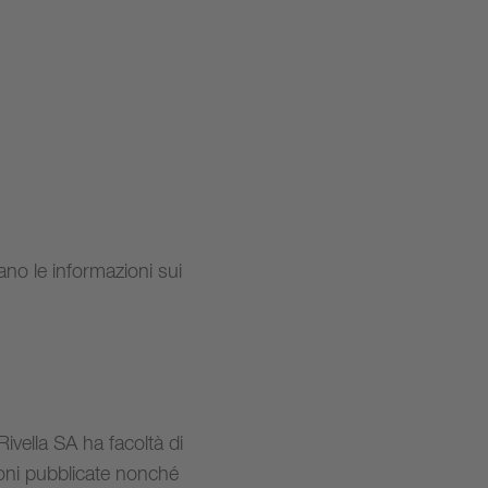
ano le informazioni sui
Rivella SA ha facoltà di
ioni pubblicate nonché