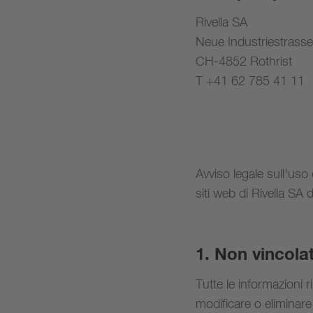
Rivella SA
Neue Industriestrass
CH-4852 Rothrist
T +41 62 785 41 11
Avviso legale sull'uso
siti web di Rivella SA 
1. Non vincolat
Tutte le informazioni r
modificare o eliminar