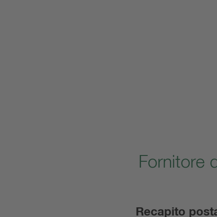
Fornitore 
Recapito posta