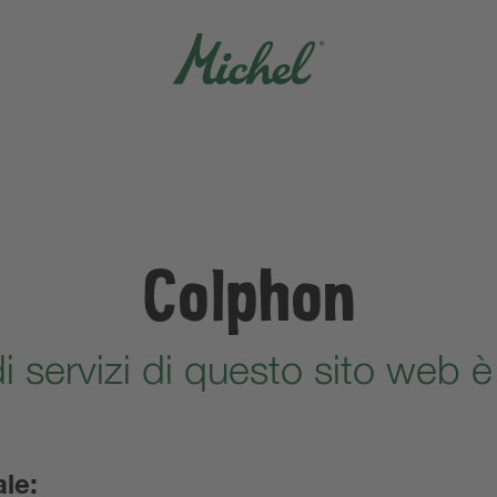
Colphon
di servizi di questo sito web è
le: