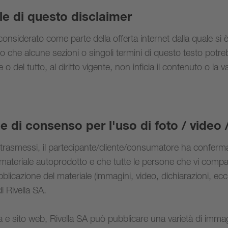
ale di questo disclaimer
onsiderato come parte della offerta internet dalla quale si è
tto che alcune sezioni o singoli termini di questo testo potr
o del tutto, al diritto vigente, non inficia il contenuto o la vali
e di consenso per l'uso di foto / video 
trasmessi, il partecipante/cliente/consumatore ha conferma
ateriale autoprodotto e che tutte le persone che vi compa
licazione del materiale (immagini, video, dichiarazioni, ecc.
i Rivella SA.
a e sito web, Rivella SA può pubblicare una varietà di imma