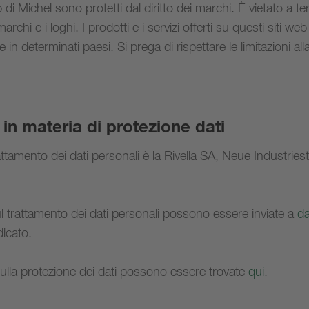
di Michel sono protetti dal diritto dei marchi. È vietato a terzi
marchi e i loghi. I prodotti e i servizi offerti su questi siti w
 in determinati paesi. Si prega di rispettare le limitazioni alla
 in materia di protezione dati
attamento dei dati personali è la Rivella SA, Neue Industrie
 trattamento dei dati personali possono essere inviate a
da
dicato.
 sulla protezione dei dati possono essere trovate
qui
.