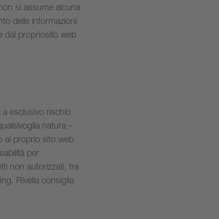
 non si assume alcuna
nto delle informazioni
re dal propriosito web
e a esclusivo rischio
qualsivoglia natura –
o al proprio sito web
sabilità per
ti non autorizzati, fra
ing. Rivella consiglia