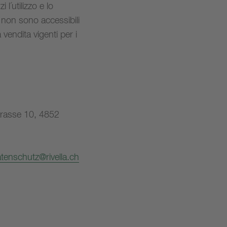
 l´utilizzo e lo
eb non sono accessibili
 vendita vigenti per i
strasse 10, 4852
tenschutz@rivella.ch