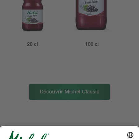
20 cl
100 cl
Découvrir Michel Classic